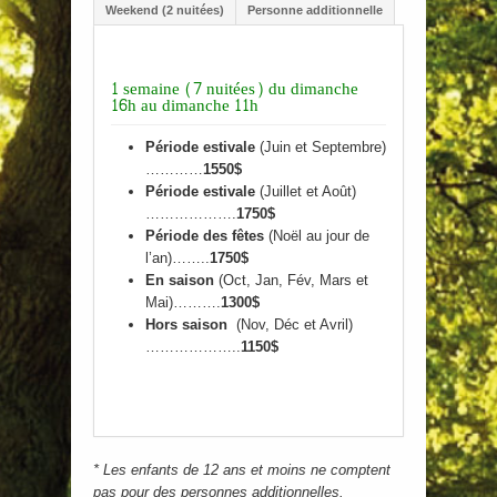
Weekend (2 nuitées)
Personne additionnelle
1 semaine (7 nuitées) du dimanche
16h au dimanche 11h
Période estivale
(Juin et Septembre)
…………
1550$
Période estivale
(Juillet et Août)
……………….
1750$
Période des fêtes
(Noël au jour de
l’an)……..
1750$
En saison
(Oct, Jan, Fév, Mars et
Mai)……….
1300$
Hors saison
(Nov, Déc et Avril)
………………..
1150$
* Les enfants de 12 ans et moins ne comptent
pas pour des personnes additionnelles.