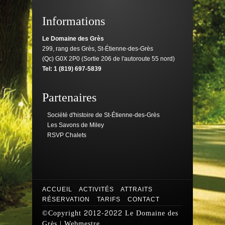
Informations
Le Domaine des Grès
299, rang des Grès, St-Étienne-des-Grès
(Qc) G0X 2P0 (Sortie 206 de l'autoroute 55 nord)
Tel: 1 (819) 697-5839
Partenaires
Société d'histoire de St-Étienne-des-Grès
Les Savons de Miley
RSVP Chalets
ACCUEIL
ACTIVITÉS
ATTRAITS
RÉSERVATION
TARIFS
CONTACT
©Copyright 2012-2022
Le Domaine des
Grès
|
Webmestre