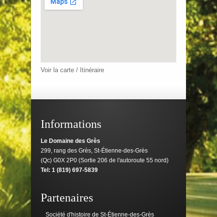
Voir la carte / Itinéraire
Informations
Le Domaine des Grès
299, rang des Grès, St-Étienne-des-Grès
(Qc) G0X 2P0 (Sortie 206 de l'autoroute 55 nord)
Tel: 1 (819) 697-5839
Partenaires
Société d'histoire de St-Étienne-des-Grès